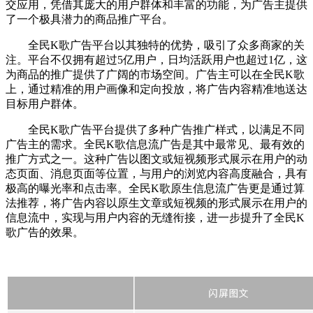
交应用，凭借其庞大的用户群体和丰富的功能，为广告主提供
了一个极具潜力的商品推广平台。
全民K歌广告平台以其独特的优势，吸引了众多商家的关
注。平台不仅拥有超过5亿用户，日均活跃用户也超过1亿，这
为商品的推广提供了广阔的市场空间。广告主可以在全民K歌
上，通过精准的用户画像和定向投放，将广告内容精准地送达
目标用户群体。
全民K歌广告平台提供了多种广告推广样式，以满足不同
广告主的需求。
全民K歌
信息流广告是其中最常见、最有效的
推广方式之一。这种广告以图文或短视频形式展示在用户的动
态页面、消息页面等位置，与用户的浏览内容高度融合，具有
极高的曝光率和点击率。
全民K歌
原生信息流广告更是通过算
法推荐，将广告内容以原生文章或短视频的形式展示在用户的
信息流中，实现与用户内容的无缝衔接，进一步提升了
全民K
歌
广告的效果。