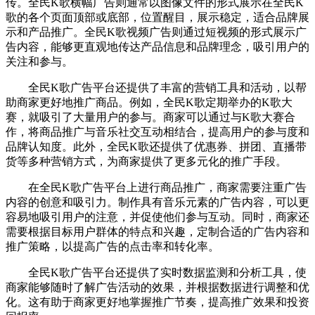
传。
全民K歌
横幅广告则通常以图像文件的形式展示在全民K
歌的各个页面顶部或底部，位置醒目，展示稳定，适合品牌展
示和产品推广。
全民K歌
视频广告则通过短视频的形式展示广
告内容，能够更直观地传达产品信息和品牌理念，吸引用户的
关注和参与。
全民K歌广告平台还提供了丰富的营销工具和活动，以帮
助商家更好地推广商品。例如，全民K歌定期举办的K歌大
赛，就吸引了大量用户的参与。商家可以通过与K歌大赛合
作，将商品推广与音乐社交互动相结合，提高用户的参与度和
品牌认知度。此外，全民K歌还提供了优惠券、拼团、直播带
货等多种营销方式，为商家提供了更多元化的推广手段。
在全民K歌广告平台上进行商品推广，商家需要注重广告
内容的创意和吸引力。制作具有音乐元素的广告内容，可以更
容易地吸引用户的注意，并促使他们参与互动。同时，商家还
需要根据目标用户群体的特点和兴趣，定制合适的广告内容和
推广策略，以提高广告的点击率和转化率。
全民K歌广告平台还提供了实时数据监测和分析工具，使
商家能够随时了解广告活动的效果，并根据数据进行调整和优
化。这有助于商家更好地掌握推广节奏，提高推广效果和投资