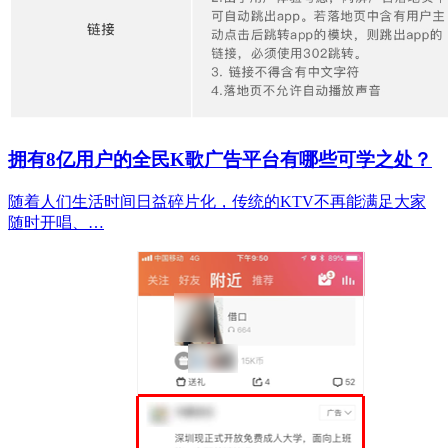
拥有8亿用户的全民K歌广告平台有哪些可学之处？
随着人们生活时间日益碎片化，传统的KTV不再能满足大家
随时开唱、…