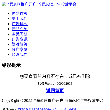
网站首页
关于我们
广告样式
产品介绍
常见问题
广告资讯
疑难解答
推广案例
联系我们
错误提示
您要查看的内容不存在，或已被删除
服务热线：4009602809
返回首页
CopyRight © 2022 全民K歌推广开户_全民K歌广告投放平台
备案号：
京ICP备16058630号-49
网站地图