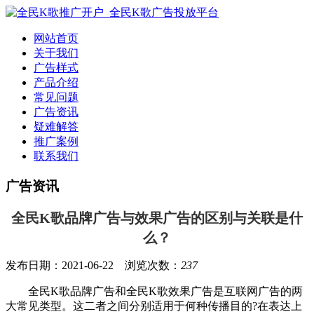
网站首页
关于我们
广告样式
产品介绍
常见问题
广告资讯
疑难解答
推广案例
联系我们
广告资讯
全民K歌品牌广告与效果广告的区别与关联是什
么？
发布日期：2021-06-22 浏览次数：
237
全民
K歌
品牌广告和
全民
K歌
效果广告是互联网广告的两
大常见类型。
这二者之间分别适用于何种传播目的?在表达上