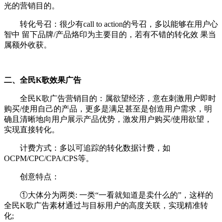
光的营销目的。
转化号召：
很少有call to action的号召，多以能够在用户心
智中 留下品牌/产品烙印为主要目的，若有不错的转化效 果当
属额外收获。
二、全民
K歌
效果广告
全民
K歌广告
营销目的：
属欲望经济，
意在刺激用户即时
购买/使用自己的产品，更多是满足甚至是创造用户需求，明
确且清晰地向用户展示产品优势，激发用户购买/使用欲望，
实现直接转化。
计费方式：
多以可追踪的转化数据计费，如
OCPM/CPC/CPA/CPS等。
创意特点：
①大体分为两类: 一类“一看就知道是卖什么的”，这样的
全民K歌
广告素材通过与目标用户的高度关联，实现精准转
化;