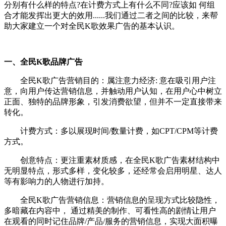
分别有什么样的特点?在计费方式上有什么不同?应该如 何组
合才能发挥出更大的效用......
我们通过二者之间的比较，来帮
助大家建立一个对全民K歌效果广告的基本认识。
一、全民
K歌
品牌广告
全民K歌广告营销目的：
属注意力经济:
意在吸引用户注
意，向用户传达营销信息，并触动用户认知，在用户心中树立
正面、独特的品牌形象，引发消费欲望，但并不一定直接带来
转化。
计费方式：
多以展现时间/数量计费，如CPT/CPM等计费
方式。
创意特点：
更注重素材质感，在
全民K歌广告
素材结构中
无明显特点，形式多样，变化较多，还经常会启用明星、达人
等有影响力的人物进行加持。
全民K歌广告营销信息：
营销信息的呈现方式比较隐性，
多暗藏在内容中， 通过精美的制作、可看性高的剧情让用户
在观看的同时记住品牌/产品/服务的营销信息，实现大面积曝