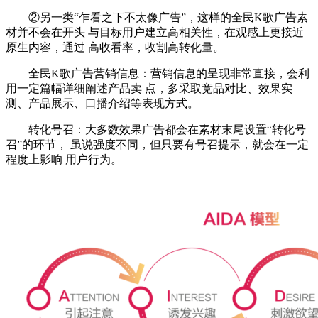
②另一类“乍看之下不太像广告”，这样的
全民K歌广告
素
材并不会在开头 与目标用户建立高相关性，在观感上更接近
原生内容，通过 高收看率，收割高转化量。
全民
K歌广告
营销信息：
营销信息的呈现非常直接，会利
用一定篇幅详细阐述产品卖 点，多采取竞品对比、效果实
测、产品展示、口播介绍等表现方式。
转化号召：
大多数效果广告都会在素材末尾设置“转化号
召”的环节， 虽说强度不同，但只要有号召提示，就会在一定
程度上影响 用户行为。