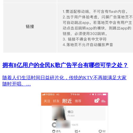
拥有8亿用户的全民K歌广告平台有哪些可学之处？
随着人们生活时间日益碎片化，传统的KTV不再能满足大家
随时开唱、…