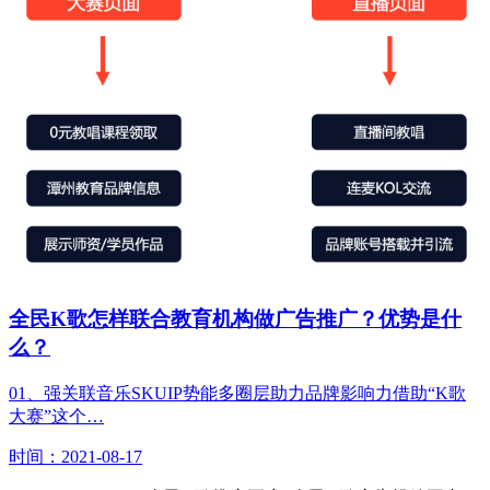
全民K歌怎样联合教育机构做广告推广？优势是什
么？
01、强关联音乐SKUIP势能多圈层助力品牌影响力借助“K歌
大赛”这个…
时间：2021-08-17